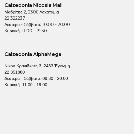
Calzedonia Nicosia Mall
Μαδρίτης 2, 2306 Λακατάμια
22 322237
Δευτέρα - Σάββατο: 10:00 - 20:00
Κυριακή: 11:00 - 19:30
Calzedonia AlphaMega
Νίκου Κρανιδιώτη 3, 2433 Έγκωμη
22 351880
Δευτέρα - Σάββατο: 09:30 - 20:00
Κυριακή: 11:00 - 19:00
© 2026 Mallouppas Fashion. All rights reserved.
Όροι & Προυποθέσεις
Πολιτική Απορρήτου