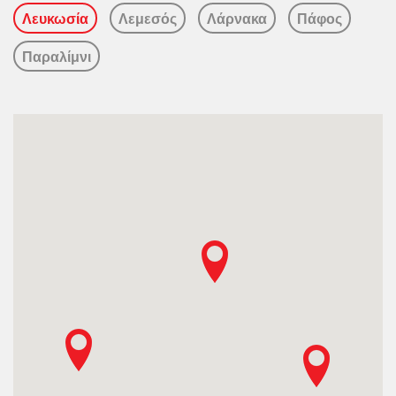
Λευκωσία
Λεμεσός
Λάρνακα
Πάφος
Παραλίμνι